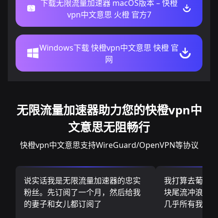
下载无限流量加速器 macOS版本 – 快橙
vpn中文意思 火橙 官方7
Windows下载 快橙vpn中文意思 快橙 官
网
无限流量加速器助力您的快橙vpn中
文意思无阻畅行
快橙vpn中文意思支持WireGuard/OpenVPN等协议
说实话我是无限流量加速器的忠实
我打算去葡萄
粉丝。先订阅了一个月，然后给我
块尾流冲浪板.
的妻子和女儿都订阅了
几乎所有我需