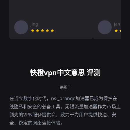
Jing
Jan V
★★★★★
★★★
快橙vpn中文意思 评测
更新于
在当今数字化时代，nsi_orange加速器已成为保护在
线隐私和安全的必备工具。无限流量加速器作为市场上
领先的VPN服务提供商，致力于为用户提供快速、安
全、稳定的网络连接体验。