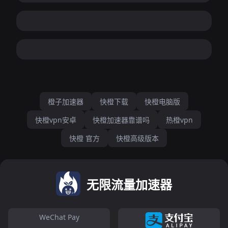
橙子加速器
快橙下载
快橙电脑版
快橙vpn安卓
快橙加速器靠谱吗
热橙vpn
快橙 官方
快橙高级版本
无限流量加速器
WeChat Pay